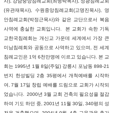
사), 강남중앙침례교회(최병락목사), 성광침례교회
(유관재목사), 수원중앙침례교회(고명진목사), 영
안침례교회(박정근목사)와 같은 교단으로서 복음
사역에 충실한 교회입니다. 본 교회가 속한 기독
교한국침례회는 개신교 가운데 세계에서 가장 큰
미남침례회와 공동으로 사역하고 있으며, 전 세계
침례교인은 1억 6천만명에 이르고 있습니다. 본 교
회는 1995년 1월 8일(주일) 강릉시 포남동 898-21
번지 한성빌딩 2층 35평에서 개척예배를 시작하
여, 7월 17일 창립 예배를 드림으로 교회가 시작되
었습니다. 2000년 3월 교회 건축의 필요성을 절감
하여 기도 하던 중, 2001년 11월 30일, 340평의 성
전을 건축했으며, 2004년 9월, 4층 교육관을 추가