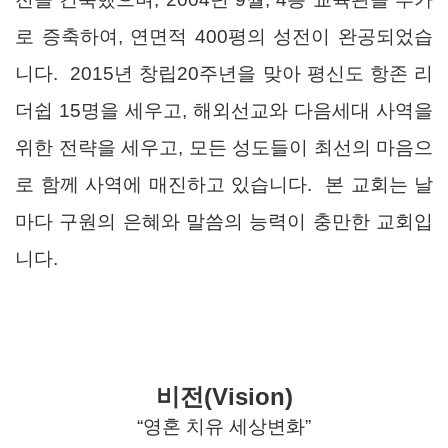
로 증축하여, 연면적 400평의 성전이 완공되었습
니다. 2015년 창립20주년을 맞아 평신도 항존 리
더쉽 15명을 세우고, 해외선교와 다음세대 사역을
위한 전략을 세우고, 모든 성도들이 최선의 마음으
로 함께 사역에 매진하고 있습니다. 본 교회는 날
마다 구원의 은혜와 말씀의 능력이 충만한 교회입
니다.
비전(Vision)
“영혼 치유 세상변화”