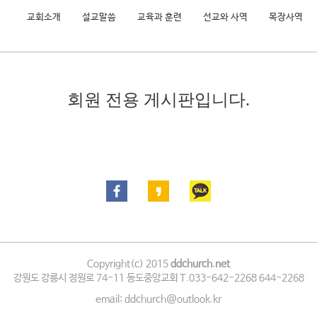
교회소개
설교말씀
교육과 훈련
선교와 사역
목장사역
회원 전용 게시판입니다.
Copyright(c) 2015
ddchurch.net
강원도 강릉시 정원로 74-11 동도중앙교회 T.033-642-2268 644-2268
email: ddchurch@outlook.kr