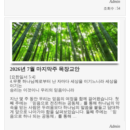
Admin
조회수
:
54
2026년 7월 마지막주 목장교안
[요한일서 5:4]
4.무릇 하나님께로부터 난 자마다 세상을 이기느니라 세상을
이기는
승리는 이것이니 우리의 믿음이니라
지난 몇 주 동안 우리는 믿음의 여정을 함께 걸어왔습니다. 첫
째 주에는 「믿음으로 전진하는 공동체」를 통해 하나님의 약
속을 믿는 사람은 두려움보다 하나님의 말씀을 붙들고 담대하
게 앞으로 나아가야 함을 살펴보았습니다. 둘째 주에는 「믿
음으로 하나 되는 공동체」를 통해 …
Admin