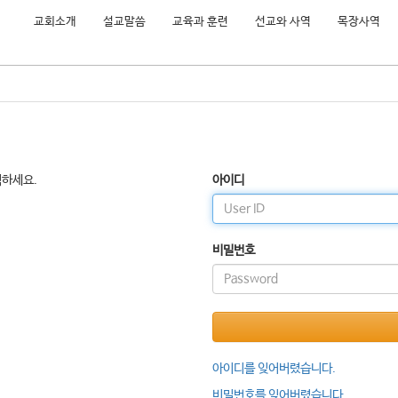
교회소개
설교말씀
교육과 훈련
선교와 사역
목장사역
릭하세요.
아이디
비밀번호
아이디를 잊어버렸습니다.
비밀번호를 잊어버렸습니다.