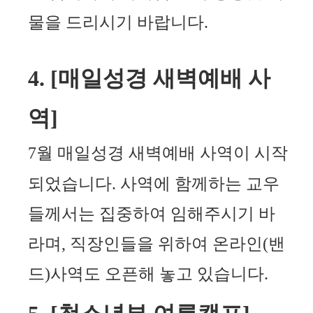
물
을 드리시기 바랍니다
.
4. [
매일성경 새벽예배 사
역
]
7
월 매일성경 새벽예배 사역이 시작
되었습니다
.
사역에 함께하는 교우
들께서는 집중하여 임해주시기 바
라며
,
직장인들을 위하여 온라인
(
밴
드
)
사역도 오픈해 놓고 있습니다
.