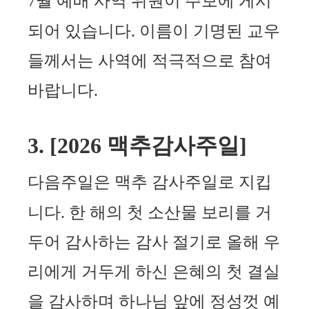
7
월 예배 사역 위원이 주보에 게시
되어 있습니다
.
이름이 기명된 교우
들께서는 사역에 적
극적으로 참여
바랍니다
.
3. [2026
맥추감사주일
]
다음주일은 맥추 감사주일로 지킵
니다
.
한 해의 첫 소산물 보리를 거
두어 감사하는 감사
절기로 올해 우
리에게 거두게 하신 은혜의 첫 결실
을 감사하며 하나님 앞에 정성껏 예