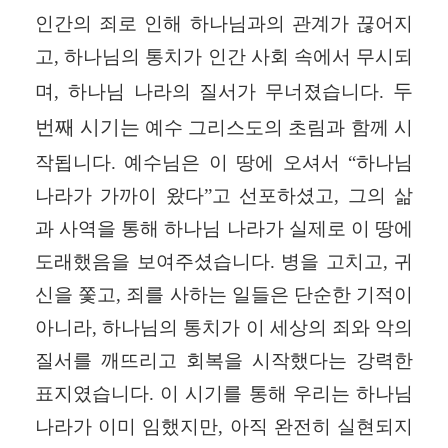
인간의 죄로 인해 하나님과의 관계가 끊어지
고
,
하나님의 통치가 인간 사회 속에서 무시되
두
며
,
하나님 나라의 질서가 무너졌습니다
.
번째 시기는
예수 그리스도의 초림과 함께 시
작됩니다
.
예수님은 이 땅에 오셔서
“
하나님
나라가 가까이 왔다
”
고 선포하셨고
,
그의 삶
과 사역을 통해 하나님 나라가 실제로 이 땅에
도래했음을 보여주셨습니다
.
병을 고치고
,
귀
신을 쫓고
,
죄를 사하는 일들은 단순한 기적이
아니라
,
하나님의 통치가 이 세상의 죄와 악의
질서를 깨뜨리고 회복을 시작했다는 강력한
표지였습니다
.
이 시기를 통해 우리는 하나님
나라가 이미 임했지만
,
아직 완전히 실현되지