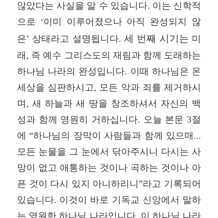
않았다는 사실을 알 수 있습니다
.
이는 신학적
으로
‘
이미 이루어졌으나 아직 완성되지 않
세 번째 시기는
은
’
상태라고 설명됩니다
.
미
래
,
즉 예수 그리스도의 재림과 함께 도래하는
하나님 나라의 완성입니다
.
이때 하나님은 온
세상을 심판하시고
,
모든 악과 죄를 제거하시
며
,
새 하늘과 새 땅을 창조하셔서 자신의 백
성과 함께 영원히 거하십니다
.
오늘 본문
3
절
에
“
하나님의 장막이 사람들과 함께 있으매
...
모든 눈물을 그 눈에서 닦아주시니 다시는 사
망이 없고 애통하는 것이나 곡하는 것이나 아
픈 것이 다시 있지 아니하리니
”
라고 기록되어
있습니다
.
이것이 바로 기독교 신앙에서 말하
는
영원한 하나님 나라
입니다
.
이 하나님 나라