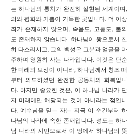
는 하나님의 통치가 완전히 실현된 세계이며
,
의와 평화와 기쁨이 가득한 곳입니다
.
더 이상
죄가 존재하지 않으며
,
죽음도
,
고통도
,
불의
도 존재하지 않습니다
.
하나님이 왕으로서 친
히 다스리시고
,
그의 백성은 그분과 얼굴을 마
주하며 영원히 사는 나라입니다
.
이것은 단순
한 미래의 보상이 아니라
,
하나님께서 창조 때
부터 의도하셨던 완전한 공동체의 회복입니
다
.
하지만 중요한 것은
,
이 하나님 나라가 단
지 미래에만 해당되는 것이 아니라는 점입니
다
.
예수님을 믿는 자는 지금 이 순간부터 하
나님의 나라에 속한 존재입니다
.
성도는 하나
님 나라의 시민으로서 이 땅에서 하나님의 뜻