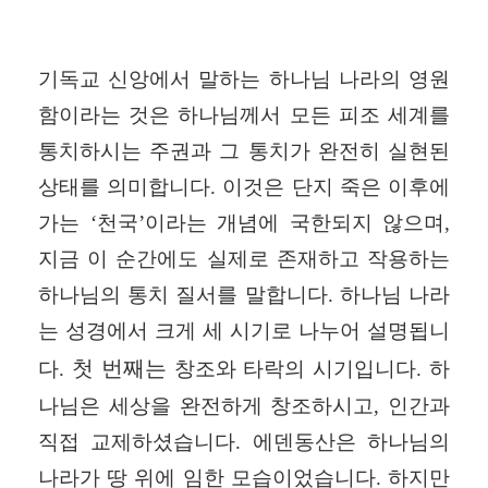
기독교 신앙에서 말하는 하나님 나라의 영원
함이라는 것은 하나님께서 모든 피조 세계를
통치하시는 주권과 그 통치가 완전히 실현된
상태를 의미합니다
.
이것은 단지 죽은 이후에
가는
‘
천국
’
이라는 개념에 국한되지 않으며
,
지금 이 순간에도 실제로 존재하고 작용하는
하나님의 통치 질서를 말합니다
.
하나님 나라
는 성경에서 크게 세 시기로 나누어 설명됩니
첫 번째는
다
.
창조와 타락의 시기입니다
.
하
나님은 세상을 완전하게 창조하시고
,
인간과
직접 교제하셨습니다
.
에덴동산은 하나님의
나라가 땅 위에 임한 모습이었습니다
.
하지만