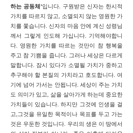
하는 공동체
’
입니다
.
구원받은 신자는 한시적
가치를 따르지 않고
,
소멸되지 않는 영원한 가
치를 쫓습니다
.
신자의 마음 안에 계신 성령님
께서 그렇게 인도해 가십니다
.
기억해야합니
다
.
영원한 가치를 따르는 것만이 참 행복을
주고 참 기쁨을 줍니다
.
그러나 세상은 다르게
말합니다
.
잠시 있다가 소멸될 가치가 중하고
추구해야 할 본질의 가치라고 호도합니다
.
여
기에 넘어 가서는 안됩니다
.
세상이 주는 가치
도 의미가 있고
,
삶을 살아가게 하는데 중요한
가치들이 있습니다
.
하지만 그것에 인생을 걸
고
,
그것을 유일한 목적이나 목표를 두고 가는
것은 우둔한 것입니다
.
우리의 생은 이 땅에서