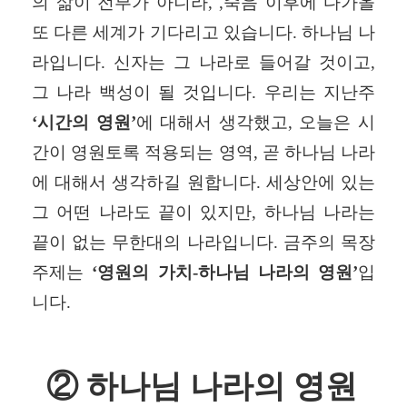
의 삶이 전부가 아니라
, ,
죽음 이후에 다가올
또 다른 세계가 기다리고 있습니다
.
하나님 나
라입니다
.
신자는 그 나라로 들어갈 것이고
,
그 나라 백성이 될 것입니다
.
우리는 지난주
‘
시간의 영원
’
에 대해서 생각했고
,
오늘은 시
간이 영원토록 적용되는 영역
,
곧 하나님 나라
에 대해서 생각하길 원합니다
.
세상안에 있는
그 어떤 나라도 끝이 있지만
,
하나님 나라는
끝이 없는 무한대의 나라입니다
.
금주의 목장
주제는
‘
영원의 가치
-
하나님 나라의 영원
’
입
니다
.
②
하나님 나라의 영원